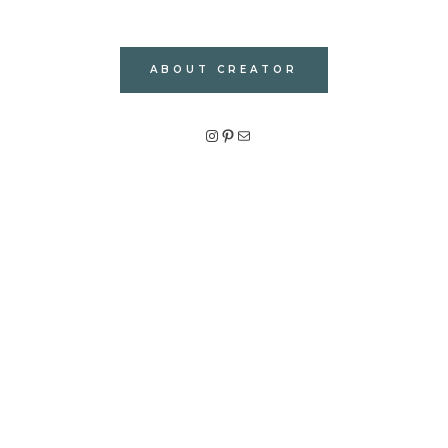
ABOUT CREATOR
Instagram
Pinterest
メール