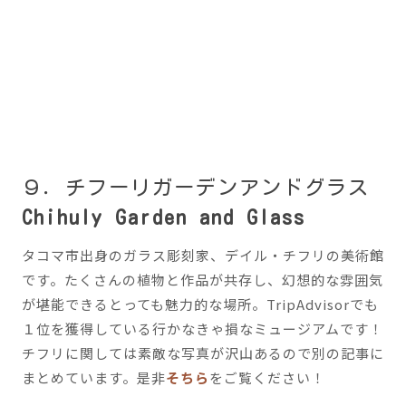
９．チフーリガーデンアンドグラス
Chihuly Garden and Glass
タコマ市出身のガラス彫刻家、デイル・チフリの美術館
です。たくさんの植物と作品が共存し、幻想的な雰囲気
が堪能できるとっても魅力的な場所。TripAdvisorでも
１位を獲得している行かなきゃ損なミュージアムです！
チフリに関しては素敵な写真が沢山あるので別の記事に
まとめています。是非
そちら
をご覧ください！