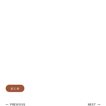
Post
まとめ
Tags:
投
PREVIOUS
NEXT