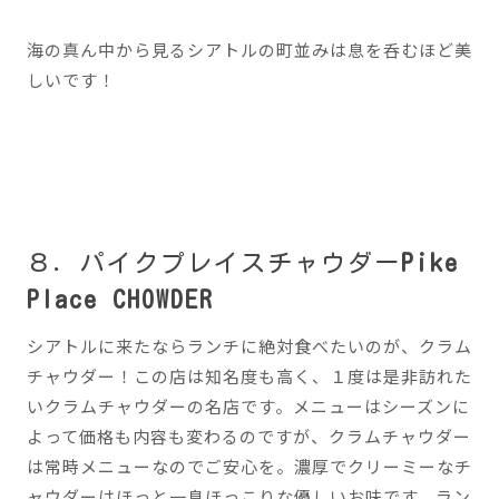
海の真ん中から見るシアトルの町並みは息を呑むほど美
しいです！
８．パイクプレイスチャウダー
Pike
Place CHOWDER
シアトルに来たならランチに絶対食べたいのが、クラム
チャウダー！この店は知名度も高く、１度は是非訪れた
いクラムチャウダーの名店です。メニューはシーズンに
よって価格も内容も変わるのですが、クラムチャウダー
は常時メニューなのでご安心を。濃厚でクリーミーなチ
ャウダーはほっと一息ほっこりな優しいお味です。ラン