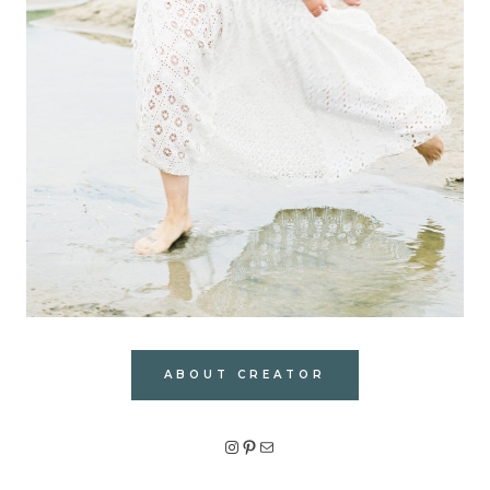
ABOUT CREATOR
Instagram
Pinterest
メール