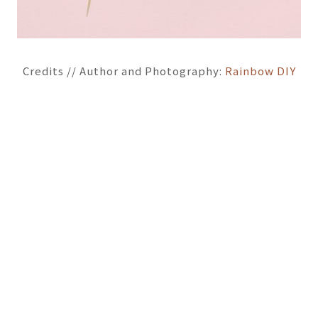
Credits // Author and Photography:
Rainbow DIY