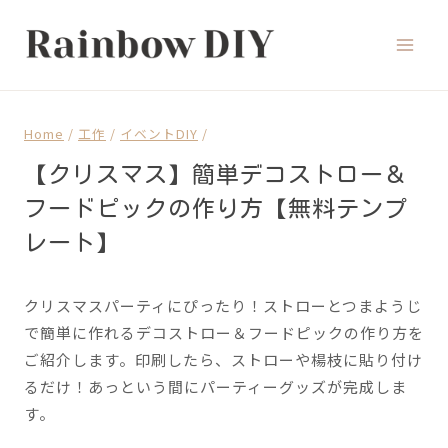
Skip
to
content
Home
/
工作
/
イベントDIY
/
【クリスマス】簡単デコストロー＆
フードピックの作り方【無料テンプ
レート】
クリスマスパーティにぴったり！ストローとつまようじ
で簡単に作れるデコストロー＆フードピックの作り方を
ご紹介します。印刷したら、ストローや楊枝に貼り付け
るだけ！あっという間にパーティーグッズが完成しま
す。