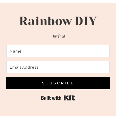
Instagram
Pinterest
メール
SUBSCRIBE
Built with Kit