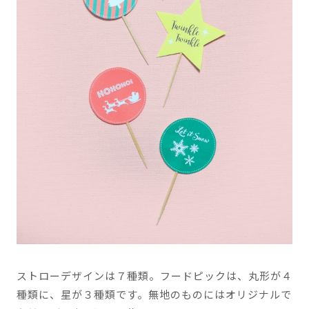
ストローデザインは７種類。フードピックは、丸形が４
種類に、星が３種類です。無地のものにはオリジナルで