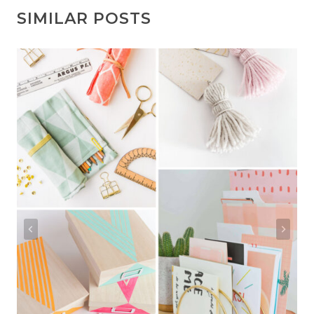
ー
SIMILAR POSTS
シ
ョ
ン