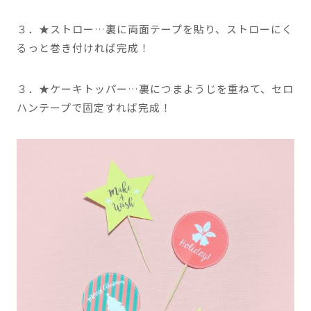
３．★ストロー…裏に両面テープを貼り、ストローにく
るっと巻き付ければ完成！
３．★ケーキトッパー…裏につまようじを重ねて、セロ
ハンテープで固定すれば完成！