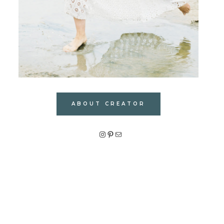
ABOUT CREATOR
Instagram
Pinterest
メール