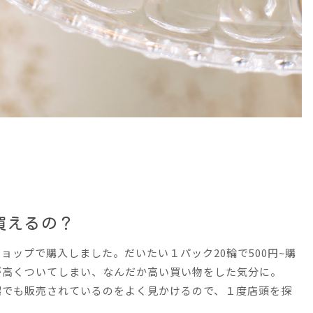
買えるの？
ョップで購入しました。だいたい１パック20輪で500円~購
)が高くついてしまい、なんだか高い買い物をした気分に。
場でも販売されているのをよく見かけるので、１度店頭を探