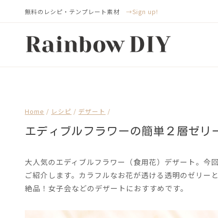
Skip
無料のレシピ・テンプレート素材
→Sign up!
to
content
Home
/
レシピ
/
デザート
/
エディブルフラワーの簡単２層ゼリ
大人気のエディブルフラワー（食用花）デザート。今回
ご紹介します。カラフルなお花が透ける透明のゼリー
絶品！女子会などのデザートにおすすめです。