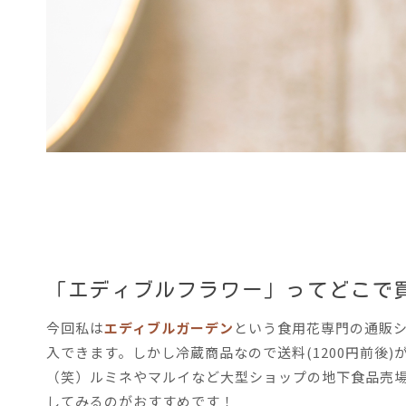
「エディブルフラワー」ってどこで
今回私は
エディブルガーデン
という食用花専門の通販シ
入できます。しかし冷蔵商品なので送料(1200円前後
（笑）ルミネやマルイなど大型ショップの地下食品売
してみるのがおすすめです！