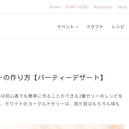
Home
START HERE!
Resources
Shop
イベント
クラフト
レシピ
ーの作り方【パーティーデザート】
は初心者でも簡単に作ることのできる2層ゼリーのレシピを
と、ホワイトのヨーグルトゼリーは、見た目はもちろん味も