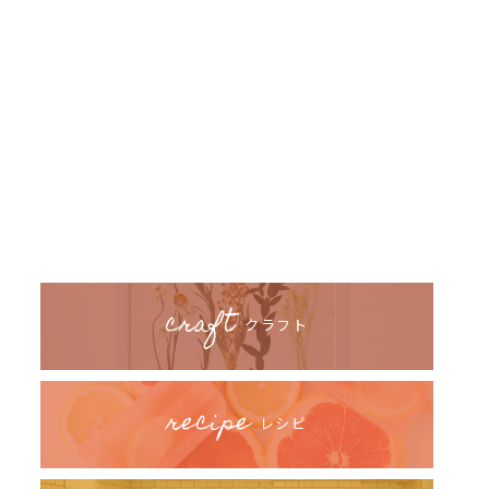
craft
クラフト
recipe
レシピ