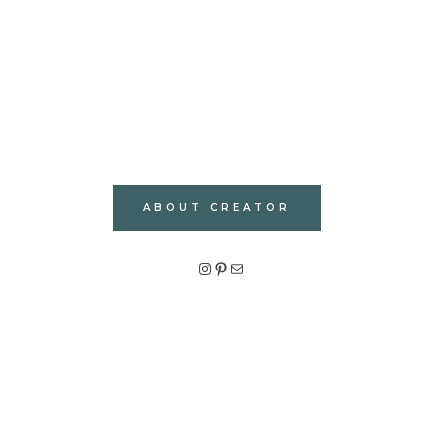
ABOUT CREATOR
Instagram
Pinterest
メール